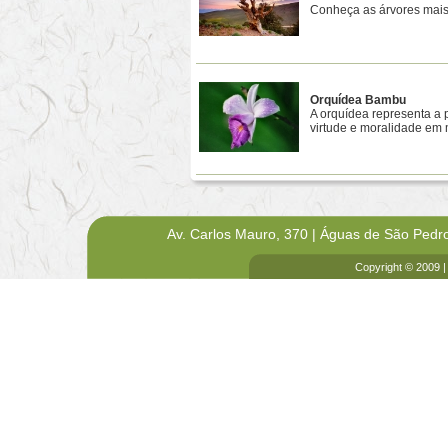
Conheça as árvores mais
Orquídea Bambu
A orquídea representa a 
virtude e moralidade em m
Av. Carlos Mauro, 370 | Águas de São Pedr
Copyright © 2009 |