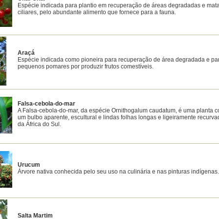
Espécie indicada para plantio em recuperação de áreas degradadas e mat
ciliares, pelo abundante alimento que fornece para a fauna.
Araçá
Espécie indicada como pioneira para recuperação de área degradada e pa
pequenos pomares por produzir frutos comestíveis.
Falsa-cebola-do-mar
A Falsa-cebola-do-mar, da espécie Ornithogalum caudatum, é uma planta 
um bulbo aparente, escultural e lindas folhas longas e ligeiramente recurva
da África do Sul.
Urucum
Árvore nativa conhecida pelo seu uso na culinária e nas pinturas indígenas.
Salta Martim