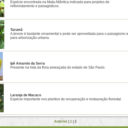
Espécie encontrada na Mata Atlântica indicada para projetos de
reflorestamento e paisagisticos.
Tarumã
A árvore é bastante ornamental e pode ser aproveitada para o paisagismo 
para arborização urbana.
Ipê Amarelo da Serra
Presente na lista da flora ameaçada do estado de São Paulo.
Laranja de Macaco
Espécie importante nos plantios de recuperação e restauração florestal.
Anterior
|
1
| 2