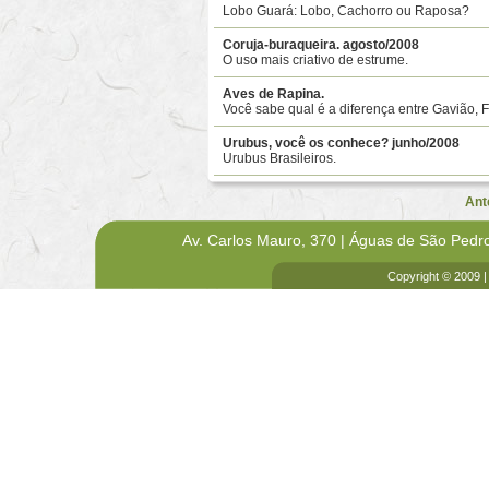
Lobo Guará: Lobo, Cachorro ou Raposa?
Coruja-buraqueira. agosto/2008
O uso mais criativo de estrume.
Aves de Rapina.
Você sabe qual é a diferença entre Gavião, 
Urubus, você os conhece? junho/2008
Urubus Brasileiros.
Ant
Av. Carlos Mauro, 370 | Águas de São Pedr
Copyright © 2009 |