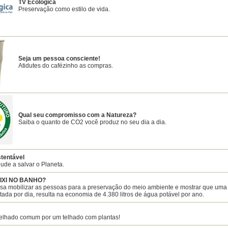
TV Ecológica
Preservação como estilo de vida.
Seja um pessoa consciente!
Atidutes do cafézinho as compras.
Qual seu compromisso com a Natureza?
Saiba o quanto de CO2 você produz no seu dia a dia.
tentável
jude a salvar o Planeta.
IXI NO BANHO?
isa mobilizar as pessoas para a preservação do meio ambiente e mostrar que uma
tada por dia, resulta na economia de 4.380 litros de água potável por ano.
telhado comum por um telhado com plantas!