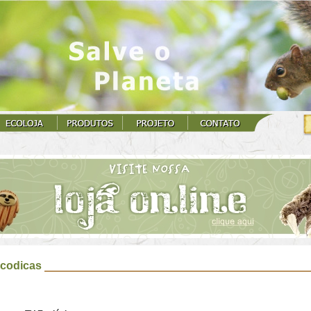
codicas