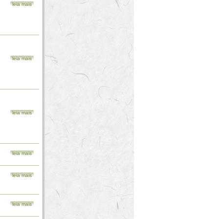
leia mais
leia mais
leia mais
leia mais
leia mais
leia mais