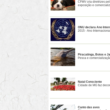
CFMV cria diretrizes pe
exposição e comercializ
ONU declara Ano Inter
2015 - Ano Internaciona
Piracatinga, Botos e J
Pesca e comercialização
Natal Consciente
Cidade de MG faz decor
Canto das aves