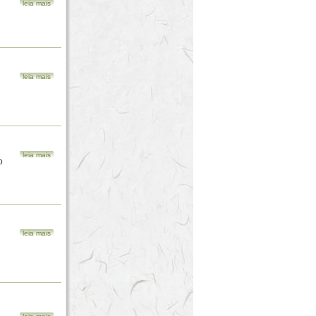
leia mais
leia mais
leia mais
o
leia mais