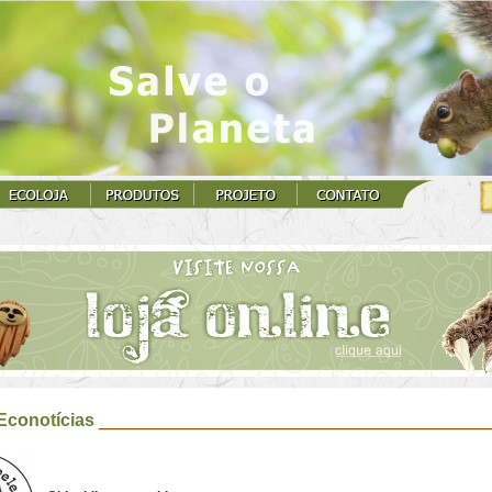
Econotícias