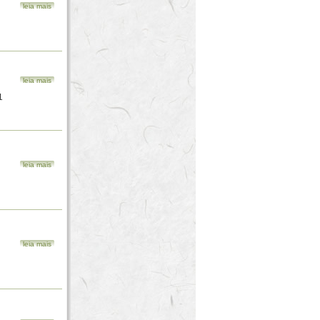
leia mais
leia mais
1
leia mais
leia mais