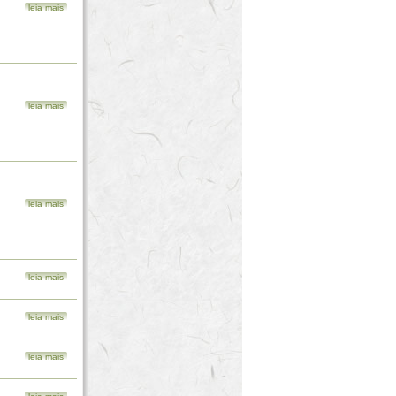
leia mais
leia mais
leia mais
leia mais
leia mais
leia mais