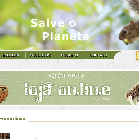
Econotícias