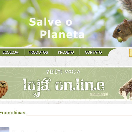
Econotícias