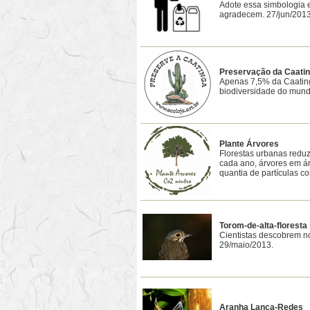
Adote essa simbologia 
agradecem. 27/jun/201
Preservação da Caati
Apenas 7,5% da Caating
biodiversidade do mund
Plante Árvores
Florestas urbanas reduz
cada ano, árvores em á
quantia de partículas c
Torom-de-alta-floresta
Cientistas descobrem n
29/maio/2013.
Aranha Lança-Redes