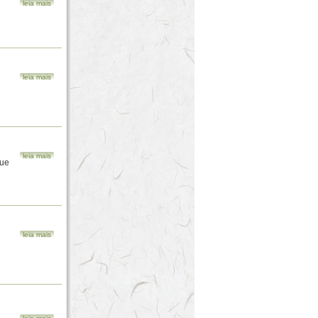
leia mais
leia mais
leia mais
que
leia mais