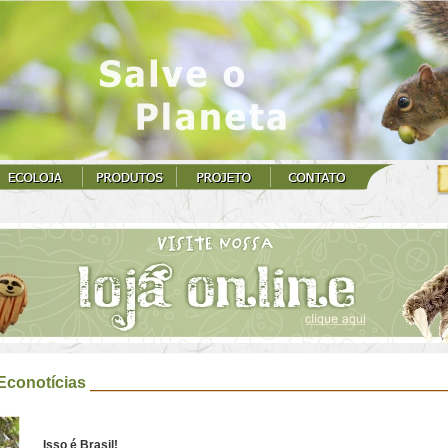
Econotícias
Isso é Brasil!