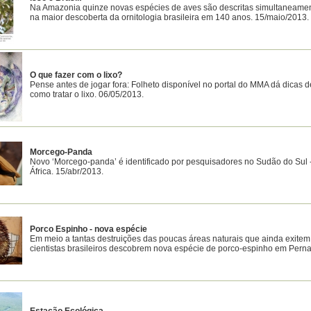
Na Amazonia quinze novas espécies de aves são descritas simultaneamen
na maior descoberta da ornitologia brasileira em 140 anos. 15/maio/2013.
O que fazer com o lixo?
Pense antes de jogar fora: Folheto disponível no portal do MMA dá dicas d
como tratar o lixo. 06/05/2013.
Morcego-Panda
Novo ‘Morcego-panda’ é identificado por pesquisadores no Sudão do Sul 
África. 15/abr/2013.
Porco Espinho - nova espécie
Em meio a tantas destruições das poucas áreas naturais que ainda exitem
cientistas brasileiros descobrem nova espécie de porco-espinho em Per