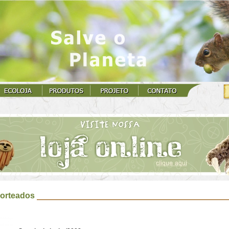
orteados