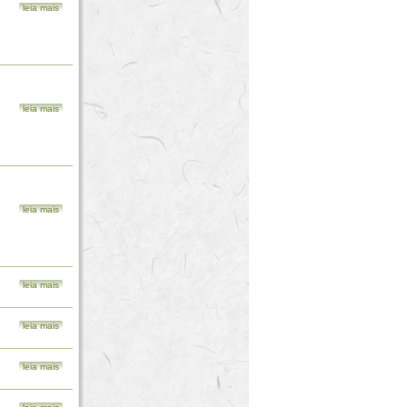
leia mais
leia mais
leia mais
leia mais
leia mais
leia mais