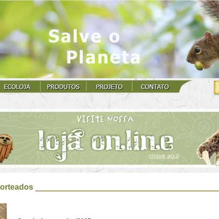
orteados