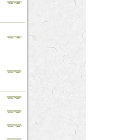
leia mais
leia mais
leia mais
leia mais
leia mais
leia mais