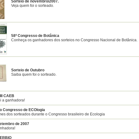
Sorteio de novembro/2007.
Veja quem foi o sorteado.
58º Congresso de Botânica
Conheça os ganhadores dos sorteios no Congresso Nacional de Botânica.
Sorteio de Outubro
Saiba quem foi o sorteado.
III CAEB
i a ganhadora!
o Congresso de ECOlogia
es dos sorteados durante o Congresso brasileiro de Ecologia
setembro de 2007
nhadora!
SERBIO