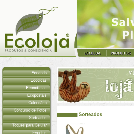
Ecoando
Ecodicas
Econotícias
Ecopostais
Calendário
Concurso de Fotos
Sorteados
Sorteados
Toques para Celular
Eventos