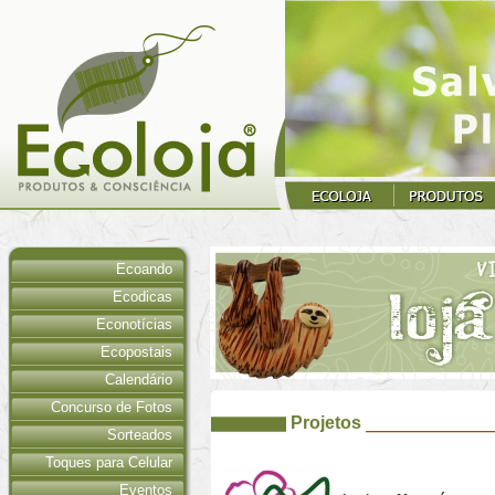
Ecoando
Ecodicas
Econotícias
Ecopostais
Calendário
Concurso de Fotos
Projetos
Sorteados
Toques para Celular
Eventos