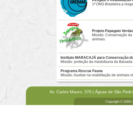
Resgate e Reabilitação
1ª ONG Brasileira a resg
Projeto Papagaio Verdad
Missão: Conservação da p
animais.
Instituto MARACAJÁ para Conservação do
Missão: proteção da mastofauna da Baixada 
Programa Rescue Fauna
Missão: Auxiliar na reabilitação de animais si
Av. Carlos Mauro, 370 | Águas de São Pedr
Copyright © 2009 |