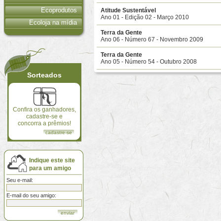
Ecoprodutos
Atitude Sustentável
Ano 01 - Edição 02 - Março 2010
Ecoloja na mídia
Terra da Gente
Ano 06 - Número 67 - Novembro 2009
Terra da Gente
Ano 05 - Número 54 - Outubro 2008
Sorteados
Confira os ganhadores,
cadastre-se e
concorra a prêmios!
cadastre-se
Indique este site
para um amigo
Seu e-mail:
E-mail do seu amigo: