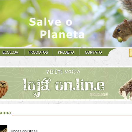
auna
Onças do Brasil