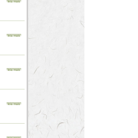
leia mais
leia mais
leia mais
leia mais