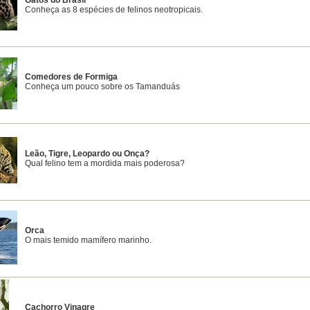
Gatos do Brasil
Conheça as 8 espécies de felinos neotropicais.
Comedores de Formiga
Conheça um pouco sobre os Tamanduás
Leão, Tigre, Leopardo ou Onça?
Qual felino tem a mordida mais poderosa?
Orca
O mais temido mamífero marinho.
Cachorro Vinagre