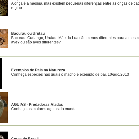
A onça é a mesma, mas existem pequenas diferenças entre as onças de ca
região.
Bacurau ou Urutau
Bacurau, Curiango, Urutau, Mãe da Lua são menos diferentes para a mes
ave? ou são aves diferentes?
Exemplos de Pais na Natureza
Conheça espécies nas quais o macho é exemplo de pai. 10/ago/2013
AGUIAS - Predadoras Aladas
Conheça as maiores aguias do mundo.