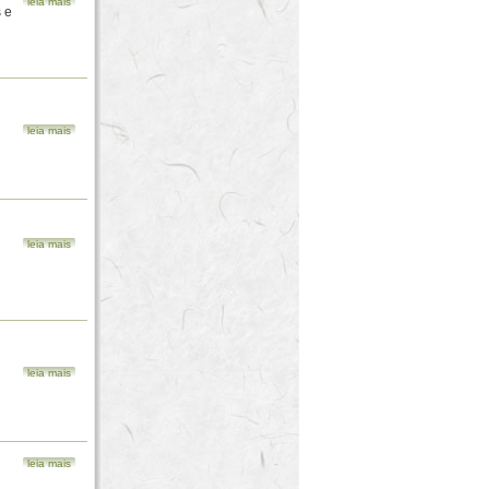
leia mais
 e
leia mais
leia mais
leia mais
leia mais