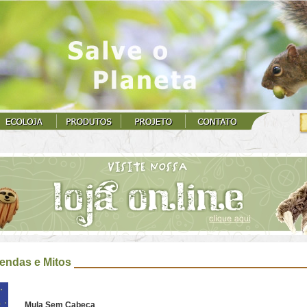
endas e Mitos
Mula Sem Cabeça