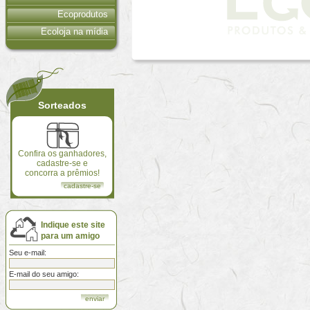
Ecoprodutos
Ecoloja na mídia
Sorteados
Confira os ganhadores,
cadastre-se e
concorra a prêmios!
cadastre-se
Indique este site
para um amigo
Seu e-mail:
E-mail do seu amigo: