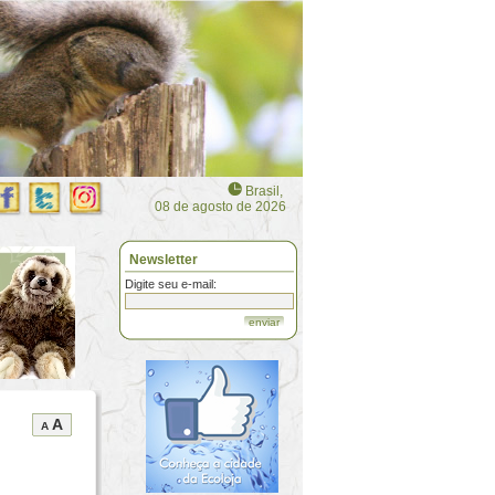
Brasil,
08 de agosto de 2026
Newsletter
Digite seu e-mail:
enviar
A
A