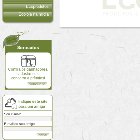
Ecoprodutos
Ecoloja na mídia
Sorteados
Confira os ganhadores,
cadastre-se e
concorra a prêmios!
cadastre-se
Indique este site
para um amigo
Seu e-mail:
E-mail do seu amigo: