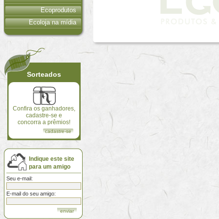
Ecoprodutos
Ecoloja na mídia
Sorteados
Confira os ganhadores,
cadastre-se e
concorra a prêmios!
cadastre-se
Indique este site
para um amigo
Seu e-mail:
E-mail do seu amigo: