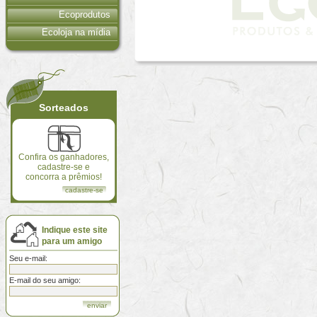
Ecoprodutos
Ecoloja na mídia
Sorteados
Confira os ganhadores,
cadastre-se e
concorra a prêmios!
cadastre-se
Indique este site
para um amigo
Seu e-mail:
E-mail do seu amigo: