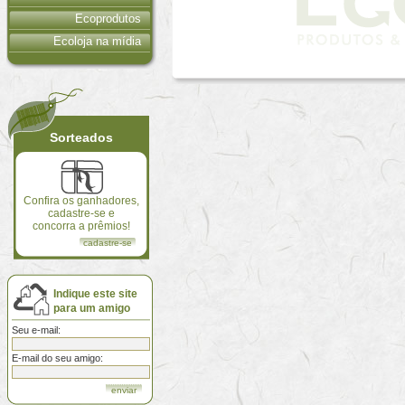
Ecoprodutos
Ecoloja na mídia
Sorteados
Confira os ganhadores,
cadastre-se e
concorra a prêmios!
cadastre-se
Indique este site
para um amigo
Seu e-mail:
E-mail do seu amigo: