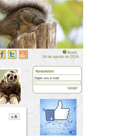
Brasil,
06 de agosto de 2026
Newsletter
Digite seu e-mail:
enviar
A
A