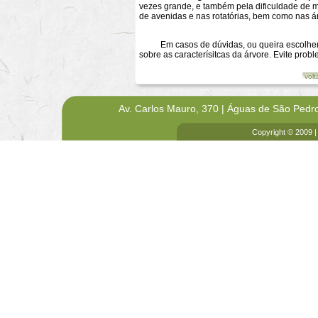
vezes grande, e também pela dificuldade de ma
de avenidas e nas rotatórias, bem como nas ár
Em casos de dúvidas, ou queira escolher ou
sobre as caracterísitcas da árvore. Evite probl
volt
Av. Carlos Mauro, 370 | Águas de São Pedr
Copyright © 2009 |