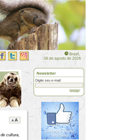
Brasil,
08 de agosto de 2026
Newsletter
Digite seu e-mail:
enviar
A
A
de cultura,