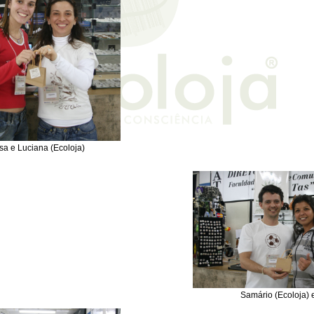
Luciana (Ecoloja)
Samário (Ecoloja) e Ja