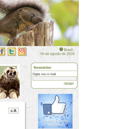
Brasil,
06 de agosto de 2026
Newsletter
Digite seu e-mail:
enviar
A
A