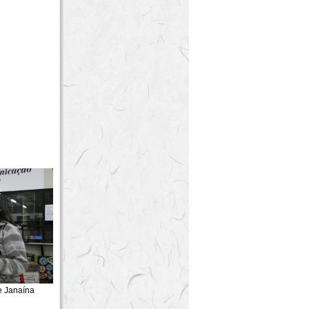
naína