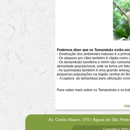
Podemos dizer que os Tamanduás estão ame
- Destruição dos ambientes naturais é a prin
- Os ataques por cães também é citada como
- Os tamanduás bandeira e mirim são comumen
densidade populacional, este se torna um fat
- As queimadas também é uma grande ameaça 
pequenas populações na região central do Bra
- A captura do tamanduaí para utilização c
Para saber mais sobre os Tamanduás e os tra
volt
Av. Carlos Mauro, 370 | Águas de São Pedr
Copyright © 2009 |