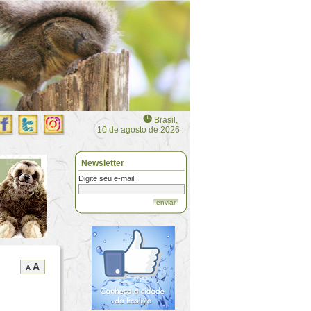
Brasil,
10 de agosto de 2026
Newsletter
Digite seu e-mail:
enviar
A
A