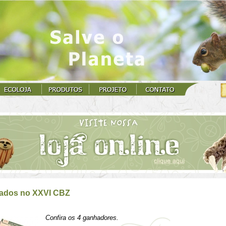
eados no XXVI CBZ
Confira os 4 ganhadores.