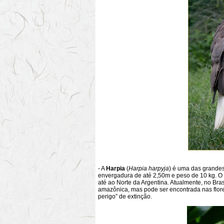
- A
Harpia
(
Harpia harpyja
) é uma das grandes
envergadura de até 2,50m e peso de 10 kg. O s
até ao Norte da Argentina. Atualmente, no Bra
amazônica, mas pode ser encontrada nas flore
perigo” de extinção.