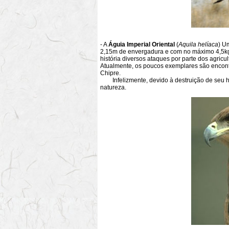
- A
Águia Imperial Oriental
(
Aquila helíaca
) U
2,15m de envergadura e com no máximo 4,5kg
história diversos ataques por parte dos agric
Atualmente, os poucos exemplares são encontr
Chipre.
Infelizmente, devido à destruição de seu ha
natureza.