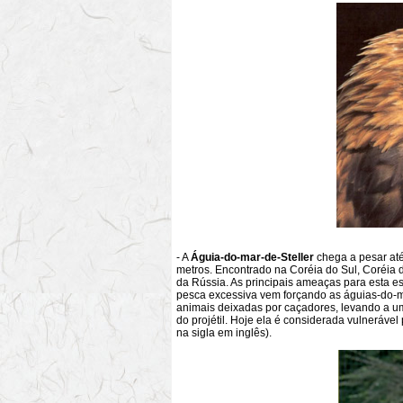
- A
Águia-do-mar-de-Steller
chega a pesar at
metros. Encontrado na Coréia do Sul, Coréia d
da Rússia. As principais ameaças para esta es
pesca excessiva vem forçando as águias-do-ma
animais deixadas por caçadores, levando a 
do projétil. Hoje ela é considerada vulneráve
na sigla em inglês).