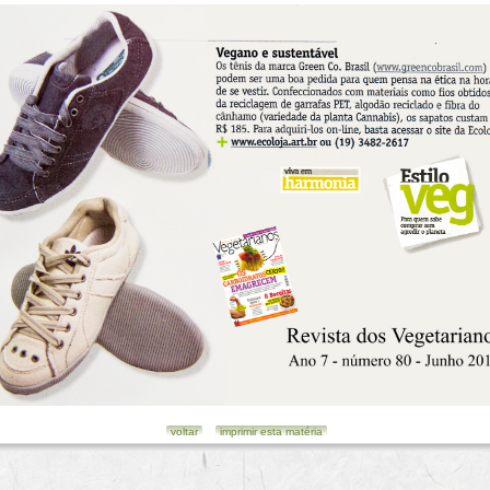
voltar
imprimir esta matéria