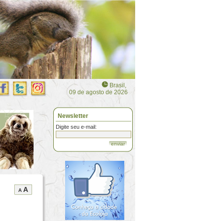
Brasil,
09 de agosto de 2026
Newsletter
Digite seu e-mail:
enviar
A
A