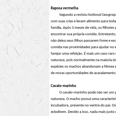
Raposa vermelha
Segundo a revista
National Geograp
com suas crias e levam alimento para toda
família.
Após 3 meses de vida, os filhotes
encontrar sua própria comida. Entretanto,
não deixa seus filhos passarem fome e es
comida nas proximidades para ajudar no 
farejar uma refeição. É mais um caso raro
natureza, pois normalmente na maioria d
espécies os machos abandonam a fêmea 
de novas oportunidades de acasalamento
Cavalo-marinho
O cavalo-marinho pode não ser um pai ze
natureza. O macho possui uma característic
incubadora, presente no ventre do pai. Os
eclodirem. Devido a isso, nada mais justo 