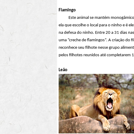
Flamingo
Este animal se mantém monogâmico por
ela que escolhe o local para o ninho e é 
na defesa do ninho. Entre 20 a 31 dias na
uma “creche de flamingos”. A criação do f
reconhece seu filhote nesse grupo alime
pelos filhotes reunidos
até completarem 1
Leão