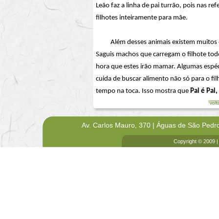
Leão faz a linha de pai turrão, pois nas re
filhotes inteiramente para mãe.
Além desses animais existem muitos out
Saguis machos que carregam o filhote to
hora que estes irão mamar. Algumas espé
cuida de buscar alimento não só para o f
tempo na toca. Isso mostra que
Pai é Pai
volt
Av. Carlos Mauro, 370 | Águas de São Pedr
Copyright © 2009 |