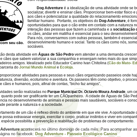
Dog Adventure
é a idealização de uma atividade onde se 
socializar, divertir e ensinar cães. Proporcionar bem-estar físico e
aos cães e potencializar a qualidade do relacionamento emocion
familiar humano. Portanto, os objetivos do
Dog-Adventure
, é for
oportunidades para que o cão entre em contato com a natureza n
interação das pessoas que fazem a caminhada e a
socialização 
os cães, andar em matilha é essencial para o seu desenvolviment
Para nós, conversarmos com outras pessoas, também é essencial
desenvolvimento humano e social. Tanto os cães como nós, somo
sociáveis.
o desta atividade em
Águas de São Pedro
vem atender a uma demanda crescen
 de cães que sabem valorizar a sua companhia e enxergam neles mais do que simp
adeiros amigos. Idealizado pelo Educador Canino Ivan Chitolina (
Cão do Mato- E
 parceria do
Jornal Mundo Animal
e
Ecoloja
.
porcionar atividades para pessoas e seus cães organizando passeios onde haj
atureza, diversão, ecoturismo e aventura. Os passeios têm como objetivo, o proce
e cães e humanos, pois, afinal de contas, ”bicho faz amigos”.
ades serão realizadas no
Parque Municipal Dr. Octavio Moura Andrade
, um ce
o quanto pode ser gratificante ter um CÃOpanheiro. A cidade de Águas de São Ped
ência no desenvolvimento de animais e pessoas mais saudáveis, sociáveis e consc
ade perante a natureza e a sociedade.
to de um cão é reflexo direto do ambiente em que ele vive. A oportunidade 
possa extravasar energia, exercitar o corpo, praticar instintos e viver em compan
a espécie possibilita a prevenção e reabilitação de problemas de comportamento.
 Adventure
acontecerá no último domingo de cada mês. Para acompanhar as
página no facebook:
Dog Adventure - Passeio Ecológico Canino