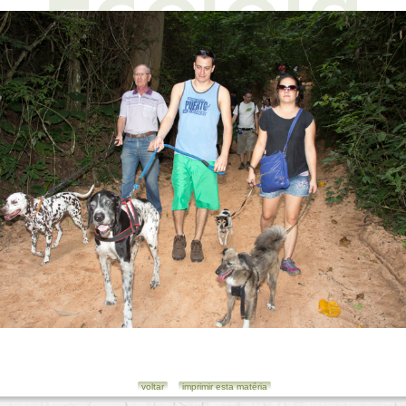
voltar
imprimir esta matéria