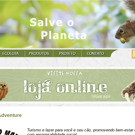
Adventure
Turismo e lazer para você e seu cão, promovendo bem-estar 
com responsabilidade social