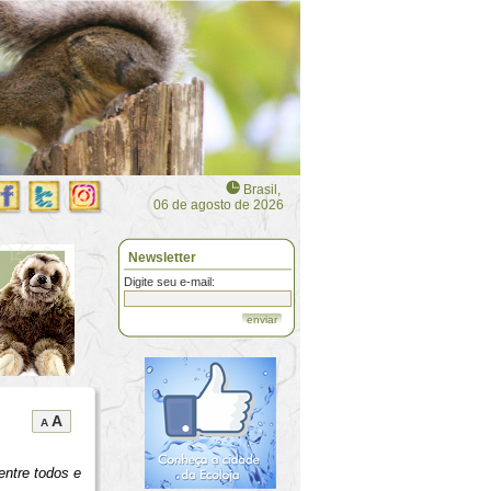
Brasil,
06 de agosto de 2026
Newsletter
Digite seu e-mail:
enviar
A
A
entre todos e