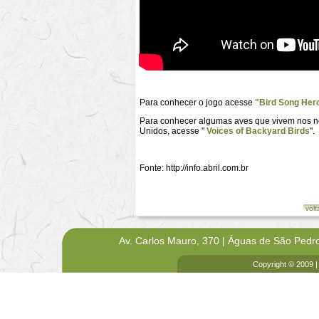
Para conhecer o jogo acesse
"Bird Song Her
Para conhecer algumas aves que vivem nos nos
Unidos, acesse "
Voices of Backyard Birds
".
Fonte: http://info.abril.com.br
volt
Av. Carlos Mauro, 370 | Águas de São Pedr
Copyright © 2009 |