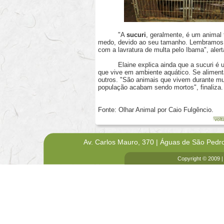
"A
sucuri
, geralmente, é um animal
medo, devido ao seu tamanho. Lembramos q
com a lavratura de multa pelo Ibama", alert
Elaine explica ainda que a sucuri é uma 
que vive em ambiente aquático. Se aliment
outros. "São animais que vivem durante m
população acabam sendo mortos", finaliza.
Fonte: Olhar Animal por Caio Fulgêncio.
volt
Av. Carlos Mauro, 370 | Águas de São Pedr
Copyright © 2009 |