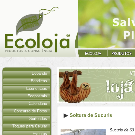
Ecoando
Ecodicas
Econotícias
Ecopostais
Calendário
Concurso de Fotos
Soltura de Sucuris
Sorteados
Toques para Celular
Sucuris de 60
Eventos