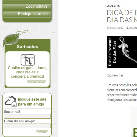
Ecoprodutos
Ecoloja na mídia
Sorteados
Confira os ganhadores,
cadastre-se e
concorra a prêmios!
cadastre-se
Indique este site
para um amigo
Seu e-mail:
E-mail do seu amigo: