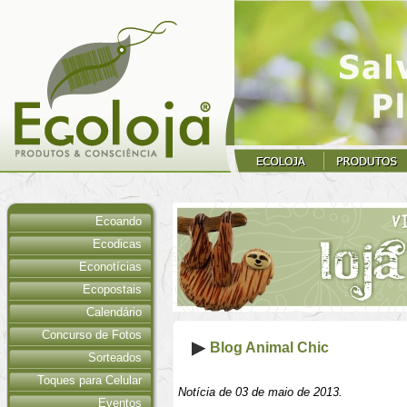
Ecoando
Ecodicas
Econotícias
Ecopostais
Calendário
Concurso de Fotos
Blog Animal Chic
Sorteados
Toques para Celular
Notícia de 03 de maio de 2013.
Eventos