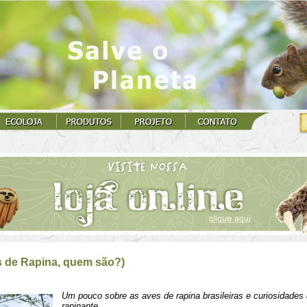
 de Rapina, quem são?)
Um pouco sobre as aves de rapina brasileiras e curiosidade
rapinante.