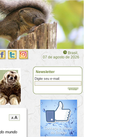
Brasil,
07 de agosto de 2026
Newsletter
Digite seu e-mail:
enviar
A
A
s do mundo