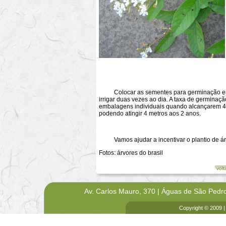
Colocar as sementes para germinação em c
irrigar duas vezes ao dia. A taxa de germina
embalagens individuais quando alcançarem 4-
podendo atingir 4 metros aos 2 anos.
Vamos ajudar a incentivar o plantio de ár
Fotos: árvores do brasil
volt
Av. Carlos Mauro, 370 | Águas de São Pedr
Copyright © 2009 |