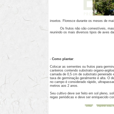
insetos. Floresce durante os meses de mai
Os frutos não são comestíveis, mas a f
reunindo os mais diversos tipos de aves d
-
Como plantar
:
Colocar as sementes ou frutos para germin
canteiros contendo substrato organo-argilo
camada de 0,5 cm de substrato peneirado e 
taxa de germinação geralmente é alta. O d
no campo é considerado rápido, ultrapassan
metros aos 2 anos.
Seu cultivo deve ser feito em sol pleno, solo
regas periódicas e deve ser enriquecido co
voltar
imprimir esta 