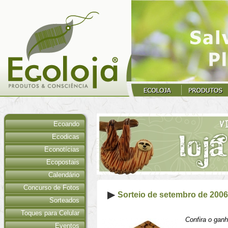
Ecoando
Ecodicas
Econotícias
Ecopostais
Calendário
Concurso de Fotos
Sorteio de setembro de 2006
Sorteados
Toques para Celular
Confira o ganh
Eventos