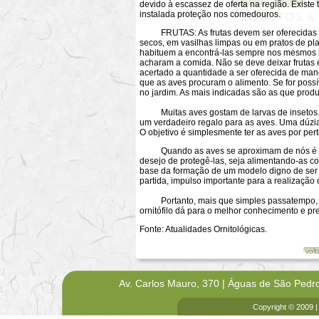
devido à escassez de oferta na região. Existe 
instalada proteção nos comedouros.
FRUTAS: As frutas devem ser oferecidas e
secos, em vasilhas limpas ou em pratos de pl
habituem a encontrá-las sempre nos mesmos l
acharam a comida. Não se deve deixar frutas 
acertado a quantidade a ser oferecida de mane
que as aves procuram o alimento. Se for possí
no jardim. As mais indicadas são as que prod
Muitas aves gostam de larvas de insetos. Se 
um verdadeiro regalo para as aves. Uma dúzia d
O objetivo é simplesmente ter as aves por pert
Quando as aves se aproximam de nós é pos
desejo de protegê-las, seja alimentando-as c
base da formação de um modelo digno de ser 
partida, impulso importante para a realizaçã
Portanto, mais que simples passatempo, a a
ornitófilo dá para o melhor conhecimento e pr
Fonte: Atualidades Ornitológicas.
volt
Av. Carlos Mauro, 370 | Águas de São Pedr
Copyright © 2009 |