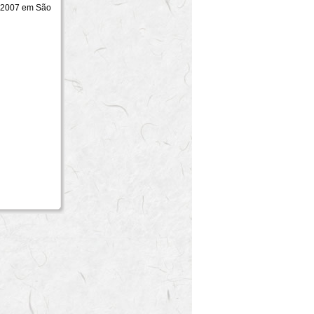
e 2007 em São